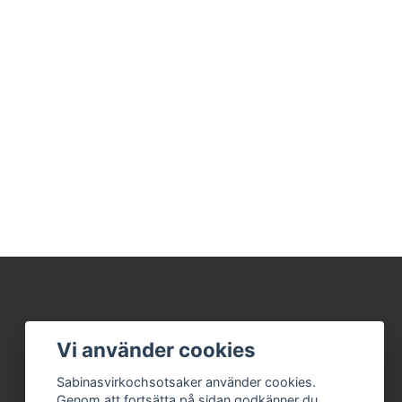
Vi använder cookies
Sabinasvirkochsotsaker använder cookies.
Genom att fortsätta på sidan godkänner du