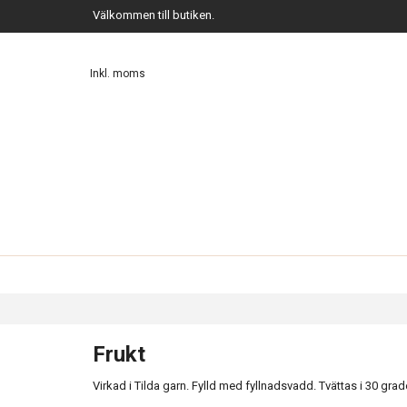
Välkommen till butiken.
Inkl. moms
Frukt
Virkad i Tilda garn. Fylld med fyllnadsvadd. Tvättas i 30 grad