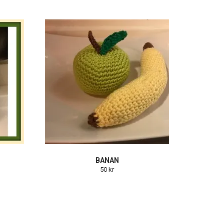
BANAN
50 kr