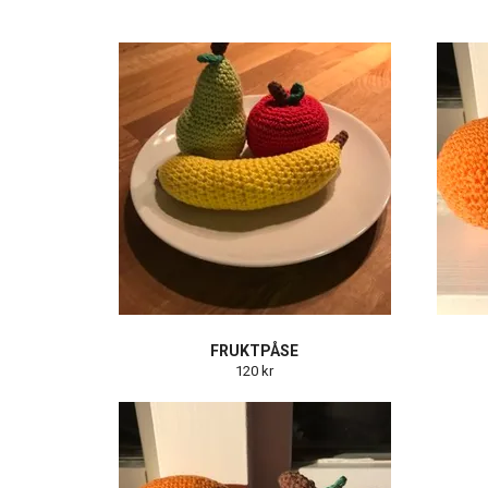
FRUKTPÅSE
120 kr