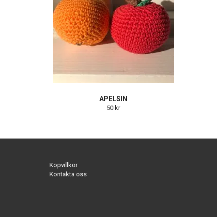
APELSIN
50 kr
Köpvillkor
Kontakta oss