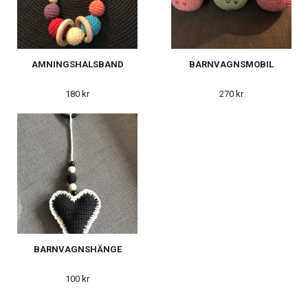
AMNINGSHALSBAND
BARNVAGNSMOBIL
180 kr
270 kr
BARNVAGNSHÄNGE
100 kr