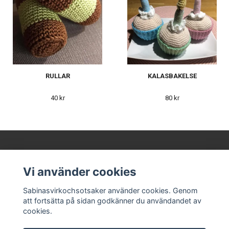
RULLAR
KALASBAKELSE
40 kr
80 kr
Köpvillkor
Kontakta oss
Vi använder cookies
Sabinasvirkochsotsaker använder cookies. Genom
att fortsätta på sidan godkänner du användandet av
cookies.