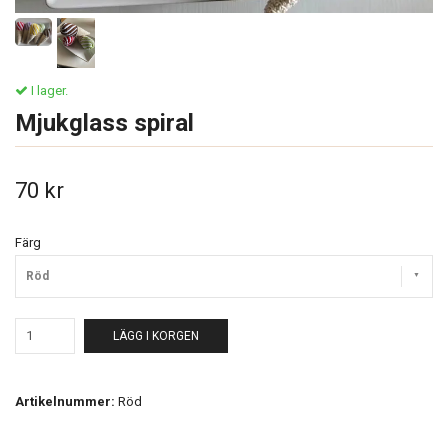
I lager.
Mjukglass spiral
70 kr
Färg
Röd
LÄGG I KORGEN
Artikelnummer:
Röd