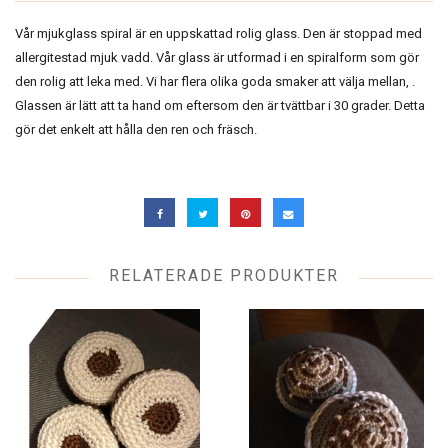
Vår mjukglass spiral är en uppskattad rolig glass. Den är stoppad med
allergitestad mjuk vadd. Vår glass är utformad i en spiralform som gör
den rolig att leka med. Vi har flera olika goda smaker att välja mellan, .
Glassen är lätt att ta hand om eftersom den är tvättbar i 30 grader. Detta
gör det enkelt att hålla den ren och fräsch.
RELATERADE PRODUKTER