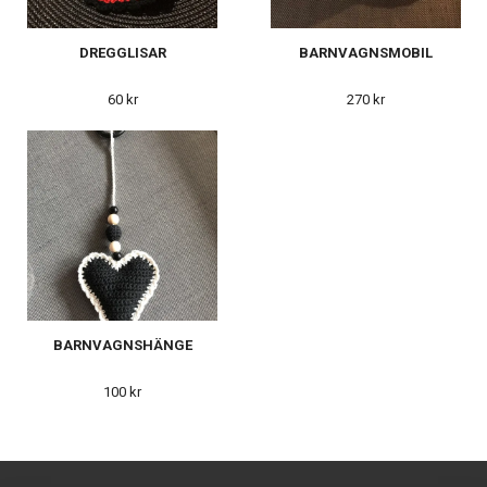
DREGGLISAR
BARNVAGNSMOBIL
60 kr
270 kr
BARNVAGNSHÄNGE
100 kr