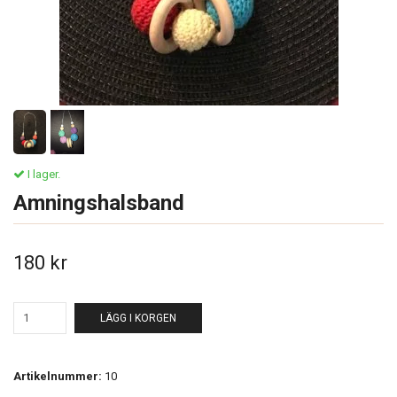
I lager.
Amningshalsband
180 kr
LÄGG I KORGEN
Artikelnummer:
10